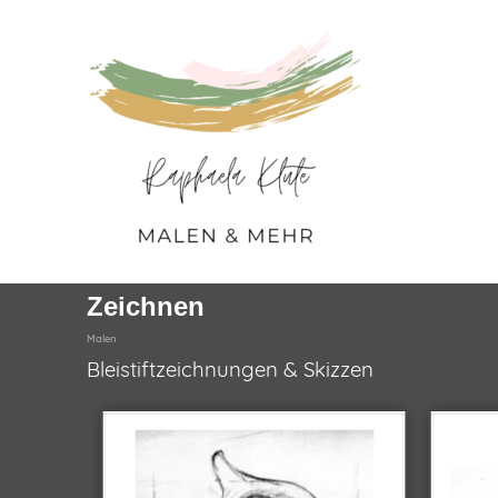
Direkt zum Seiteninhalt
Menü übe
Zeichnen
Malen
Bleistiftzeichnungen & Skizzen