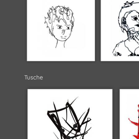
Tusche